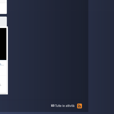
...
,
Tutte le attività