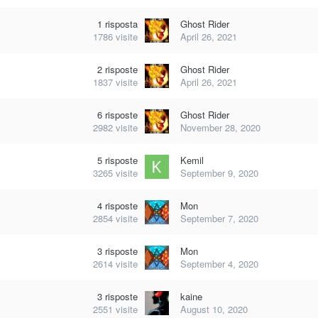
1
risposta
Ghost Rider
1786
visite
April 26, 2021
2
risposte
Ghost Rider
1837
visite
April 26, 2021
6
risposte
Ghost Rider
2982
visite
November 28, 2020
5
risposte
Kemil
3265
visite
September 9, 2020
4
risposte
Mon
2854
visite
September 7, 2020
3
risposte
Mon
2614
visite
September 4, 2020
3
risposte
kaine
2551
visite
August 10, 2020