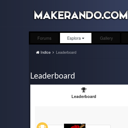
Forums
Esplora
Gallery
Indice
Leaderboard
Leaderboard
Leaderboard