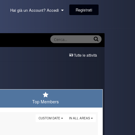
Registrati
Hai già un Account? Accedi
Tutte le attività
Top Members
CUSTOM DATE
IN ALL AREAS