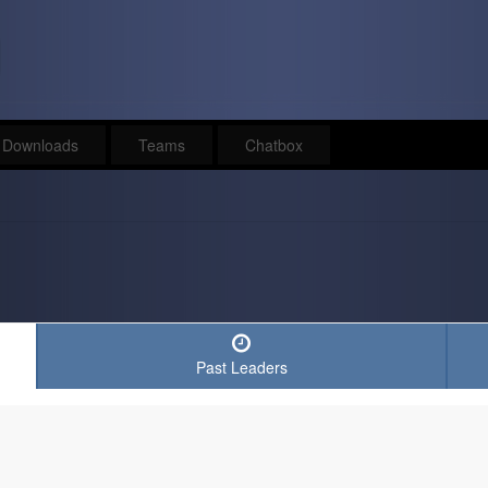
Downloads
Teams
Chatbox
Past Leaders