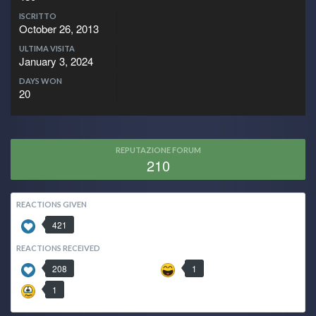
ISCRITTO
October 26, 2013
ULTIMA VISITA
January 3, 2024
DAYS WON
20
REPUTAZIONE FORUM
210
REACTIONS GIVEN
421
REACTIONS RECEIVED
208
1
1