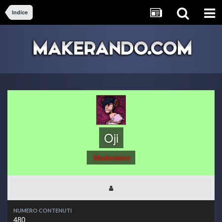
Indice
Oji
Moderatore
NUMERO CONTENUTI
480