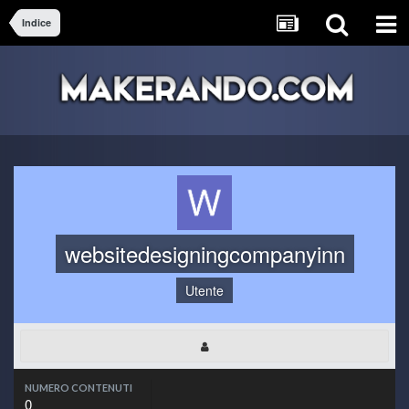
Indice
websitedesigningcompanyinn
Utente
NUMERO CONTENUTI
0