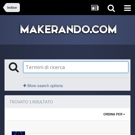
Indice
More search options
TROVATO 1 RISULTATO
ORDINA PER