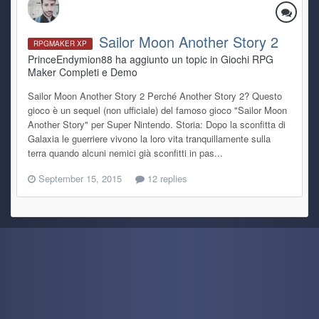
Sailor Moon Another Story 2
RPGMAKER XP
PrinceEndymion88 ha aggiunto un topic in
Giochi RPG
Maker Completi e Demo
Sailor Moon Another Story 2 Perché Another Story 2? Questo
gioco è un sequel (non ufficiale) del famoso gioco "Sailor Moon
Another Story" per Super Nintendo. Storia: Dopo la sconfitta di
Galaxia le guerriere vivono la loro vita tranquillamente sulla
terra quando alcuni nemici già sconfitti in pas...
September 15, 2015
12 replies