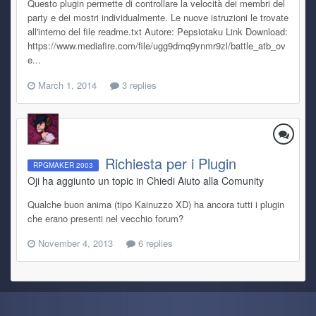
Questo plugin permette di controllare la velocità dei membri del
party e dei mostri individualmente. Le nuove istruzioni le trovate
all'interno del file readme.txt Autore: Pepsiotaku Link Download:
https://www.mediafire.com/file/ugg9dmq9ynmr9zl/battle_atb_ov
e...
March 1, 2014
3 replies
Richiesta per i Plugin
RPGMAKER 2003
Oji ha aggiunto un topic in
Chiedi Aiuto alla Comunity
Qualche buon anima (tipo Kainuzzo XD) ha ancora tutti i plugin
che erano presenti nel vecchio forum?
November 4, 2013
6 replies