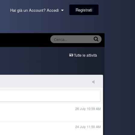
Registrati
Hai già un Account? Accedi
Tutte le attività
26 July 10:59 AM
24 July 11:50 AM