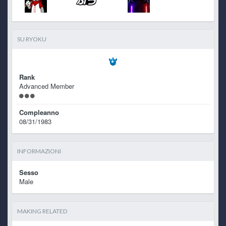
SU RYOKU
Rank
Advanced Member
Compleanno
08/31/1983
INFORMAZIONI
Sesso
Male
MAKING RELATED