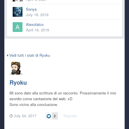
Sonya
July 18, 2019
Alexofalco
April 16, 2019
Single Status Update
Vedi tutti i stati di Ryoku
Ryoku
Mi sono dato alla scrittura di un racconto. Prossimamente il mio
esordio come cantastorie del web. xD
Sono vicino alla conclusione.
July 24, 2017
Segnala
2