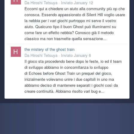
Da
Hiroshi Tetsuya
·
Inviato
January 12
Eccomi qui a chiedere un aiuto alla community più op che
conosca. Essendo appassionato di Silent Hill voglio usare
la nebbia per i vari giochi purtroppo mi serve il vostro
aiuto. Qualcuno tipo il buon Ghost può illuminarmi su
come fare un effetto nebbia? Conosco già il metodo
classico ma non trasmette quella sensazione...
the mistery of the ghost train
Da
Hiroshi Tetsuya
·
Inviato
January 6
Il gioco sta procedendo bene dopo le feste, io ed il team
di sviluppo abbiamo in concomitanza lo sviluppo
di Echoes before Ghost Train un prequel del gioco,
inizialmente volevamo unire i due capitoli in uno ma
abbiamo deciso di mantenere separati i giochi così da
creare continuità. Abbiamo risolto vari bug e...