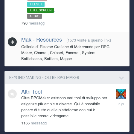
TILESET
TITLE SCREEN
ALTRO
790
messaggi
Mak - Resources
(1573 visite a questo link)
Galleria di Risorse Grafiche di Makerando per RPG
Maker, Charset, Chipset, Faceset, System,
Battlebacks, Battlers, Mappe
BEYOND MAKING - OLTRE RPG MAKER
Altri Tool
Oltre RPGMaker esistono vari tool di sviluppo per
June
esigenze più ampie o diverse. Qui è possibile
19,
parlare di tutte quelle piattaforme con cui è
2021
possibile creare videogame.
1156
messaggi