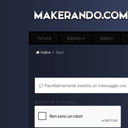
Forums
Esplora
Gallery
Indice
Saul
Facoltativamente inserire un messaggio con 
Codice di sicurezza