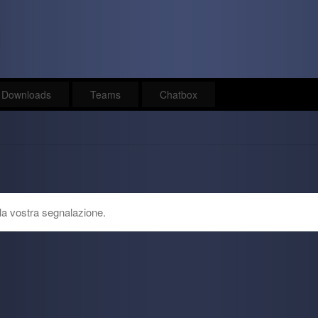
Downloads
Teams
Chatbox
la vostra segnalazione.