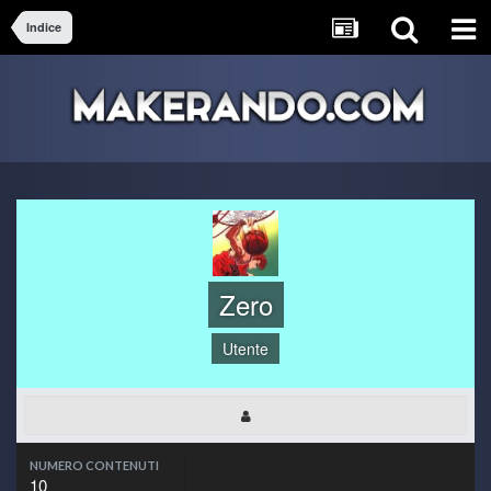
Indice
Zero
Utente
NUMERO CONTENUTI
10