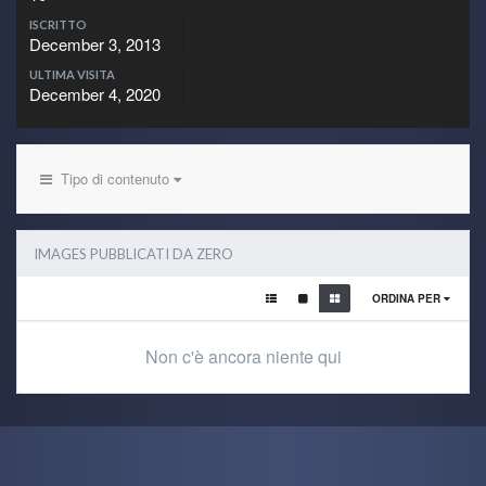
ISCRITTO
December 3, 2013
ULTIMA VISITA
December 4, 2020
Tipo di contenuto
IMAGES PUBBLICATI DA ZERO
ORDINA PER
Non c'è ancora niente qui