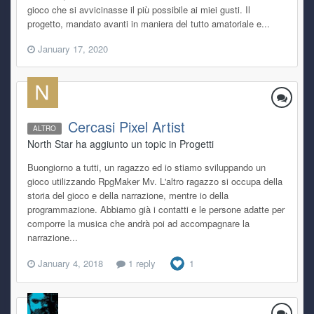
gioco che si avvicinasse il più possibile ai miei gusti. Il
progetto, mandato avanti in maniera del tutto amatoriale e...
January 17, 2020
Cercasi Pixel Artist
ALTRO
North Star ha aggiunto un topic in
Progetti
Buongiorno a tutti, un ragazzo ed io stiamo sviluppando un
gioco utilizzando RpgMaker Mv. L'altro ragazzo si occupa della
storia del gioco e della narrazione, mentre io della
programmazione. Abbiamo già i contatti e le persone adatte per
comporre la musica che andrà poi ad accompagnare la
narrazione...
January 4, 2018
1 reply
1