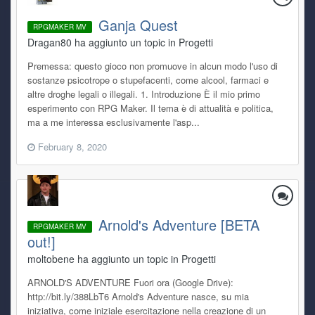
Ganja Quest
RPGMAKER MV
Dragan80 ha aggiunto un topic in
Progetti
Premessa: questo gioco non promuove in alcun modo l'uso di
sostanze psicotrope o stupefacenti, come alcool, farmaci e
altre droghe legali o illegali. 1. Introduzione È il mio primo
esperimento con RPG Maker. Il tema è di attualità e politica,
ma a me interessa esclusivamente l'asp...
February 8, 2020
Arnold's Adventure [BETA
RPGMAKER MV
out!]
moltobene ha aggiunto un topic in
Progetti
ARNOLD'S ADVENTURE Fuori ora (Google Drive):
http://bit.ly/388LbT6 Arnold's Adventure nasce, su mia
iniziativa, come iniziale esercitazione nella creazione di un