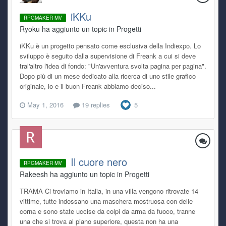
iKKu
RPGMAKER MV
Ryoku ha aggiunto un topic in
Progetti
iKKu è un progetto pensato come esclusiva della Indiexpo. Lo
sviluppo è seguito dalla supervisione di Freank a cui si deve
tral'altro l'idea di fondo: "Un'avventura svolta pagina per pagina".
Dopo più di un mese dedicato alla ricerca di uno stile grafico
originale, io e il buon Freank abbiamo deciso...
May 1, 2016
19 replies
5
Il cuore nero
RPGMAKER MV
Rakeesh ha aggiunto un topic in
Progetti
TRAMA Ci troviamo in Italia, in una villa vengono ritrovate 14
vittime, tutte indossano una maschera mostruosa con delle
corna e sono state uccise da colpi da arma da fuoco, tranne
una che si trova al piano superiore, questa non ha una