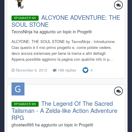
ALCYONE ADVENTURE: THE
RPGMAKER MV
SOUL STONE
TecnoNinja ha aggiunto un topic in
Progetti
ALCYONE: THE SOUL STONE by TecnoNinja - Introduzione
Ciao questo è il mio primo progetto e, come potete vedere,
devo ancora sistemare per bene la trama e altri dettagli.
Appena possibile aggiorno la pagina con qualche info in p...
November 6, 2013
198 replies
4
The Legend Of The Sacred
RPGMAKER MV
Talisman - A Zelda-like Action Adventure
RPG
ghostwolf95 ha aggiunto un topic in
Progetti