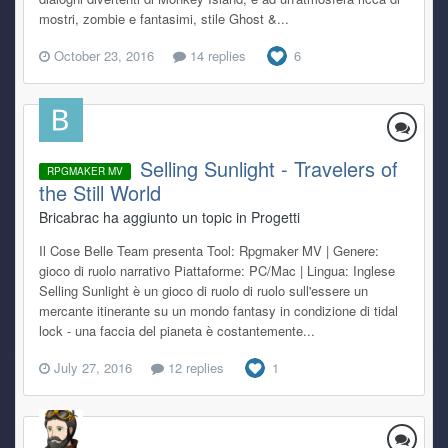
mostri, zombie e fantasimi, stile Ghost &...
October 23, 2016
14 replies
6
Selling Sunlight - Travelers of
RPGMAKER MV
the Still World
Bricabrac ha aggiunto un topic in
Progetti
Il Cose Belle Team presenta Tool: Rpgmaker MV | Genere:
gioco di ruolo narrativo Piattaforme: PC/Mac | Lingua: Inglese
Selling Sunlight è un gioco di ruolo di ruolo sull'essere un
mercante itinerante su un mondo fantasy in condizione di tidal
lock - una faccia del pianeta è costantemente...
July 27, 2016
12 replies
1