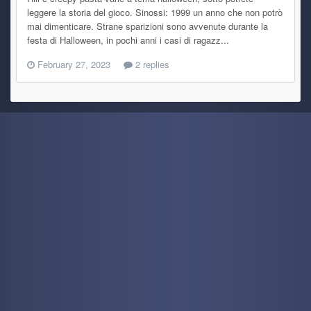
leggere la storia del gioco. Sinossi: 1999 un anno che non potrò
mai dimenticare. Strane sparizioni sono avvenute durante la
festa di Halloween, in pochi anni i casi di ragazz...
February 27, 2023
2 replies