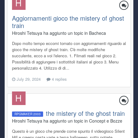
Aggiornamenti gioco the mistery of ghost
train
Hiroshi Tetsuya ha aggiunto un topic in
Bacheca
Dopo molto tempo eccomi tornato con aggiornamenti riguardo al
gioco the mistery of ghost train. C'è molte modifiche
succulente, ecco a voi l'elenco. 1. Filmati reali nel gioco 2.
Possibilità di aggiungere i sottotitoli italiani al gioco 3. Menu
personalizzato 4. Utilizzo di di...
July 29, 2024
4 replies
the mistery of the ghost train
RPGMAKER 2003
Hiroshi Tetsuya ha aggiunto un topic in
Concept e Bozze
Questo è un gioco che prende come spunto il videogioco Silent
Hill e creepy pasta varie a tema halloween, sotto potrete