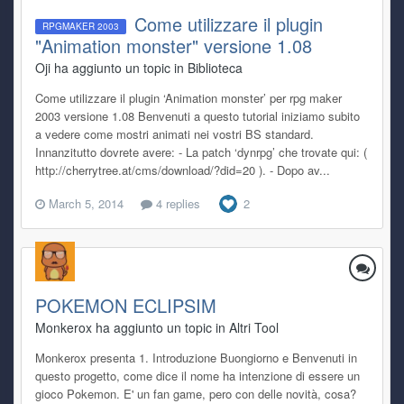
Come utilizzare il plugin
RPGMAKER 2003
"Animation monster" versione 1.08
Oji ha aggiunto un topic in
Biblioteca
Come utilizzare il plugin ‘Animation monster’ per rpg maker
2003 versione 1.08 Benvenuti a questo tutorial iniziamo subito
a vedere come mostri animati nei vostri BS standard.
Innanzitutto dovrete avere: - La patch ‘dynrpg’ che trovate qui: (
http://cherrytree.at/cms/download/?did=20 ). - Dopo av...
March 5, 2014
4 replies
2
POKEMON ECLIPSIM
Monkerox ha aggiunto un topic in
Altri Tool
Monkerox presenta 1. Introduzione Buongiorno e Benvenuti in
questo progetto, come dice il nome ha intenzione di essere un
gioco Pokemon. E' un fan game, pero con delle novità, cosa?