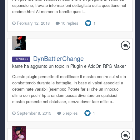
espansione, trovate informazioni dettagliate sulla questione nel
readme.html Al momento tramite quest...
February 12, 2018
10 replies
1
DynBattlerChange
DYNRPG
kaine ha aggiunto un topic in
PlugIn e AddOn RPG Maker
Questo plugin permette di modificare il mostro contro cui si sta
combattendo durante le battaglie, in base ai valori associati a
determinate variabili(esempio: Potete far si che un innocuo
slime con pochi hp a random possa diventare un qualsiasi
mostro presente nel database, senza dover fare mille p...
September 8, 2015
5 replies
1