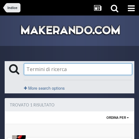
Indice
More search options
TROVATO 1 RISULTATO
ORDINA PER