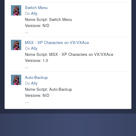
Switch Menu
Da
Ally
Nome Script: Switch Menu
Versione: N/D
...
MSX - XP Characters on VX/VXAce
Da
Ally
Nome Script: MSX - XP Characters on VX/VXAce
Versione: 1.0
...
Auto-Backup
Da
Ally
Nome Script: Auto-Backup
Versione: N/D
...