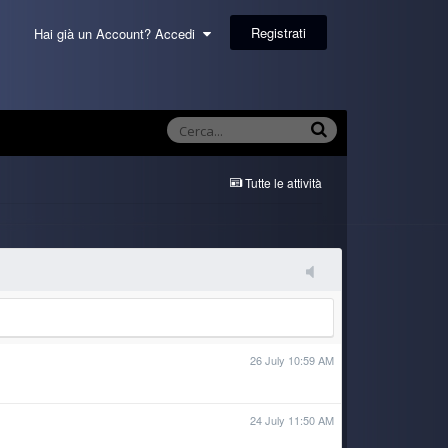
Registrati
Hai già un Account? Accedi
Tutte le attività
26 July 10:59 AM
24 July 11:50 AM