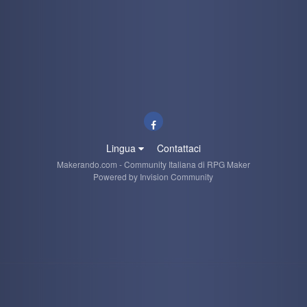
Lingua
Contattaci
Makerando.com - Community Italiana di RPG Maker
Powered by Invision Community