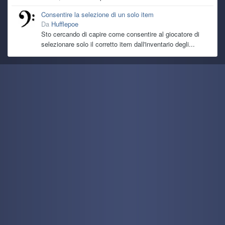
Consentire la selezione di un solo item
Da
Hufflepoe
Sto cercando di capire come consentire al giocatore di
selezionare solo il corretto item dall'inventario degli...