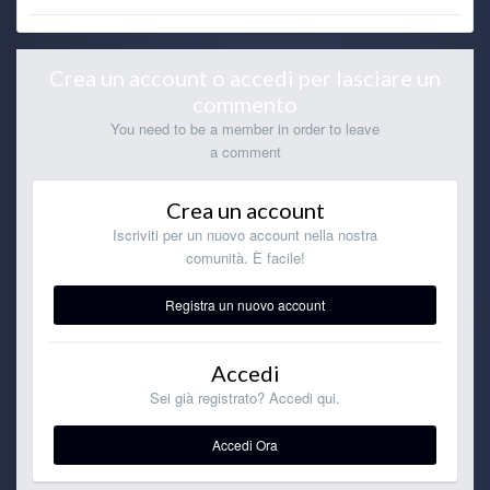
Crea un account o accedi per lasciare un
commento
You need to be a member in order to leave
a comment
Crea un account
Iscriviti per un nuovo account nella nostra
comunità. È facile!
Registra un nuovo account
Accedi
Sei già registrato? Accedi qui.
Accedi Ora