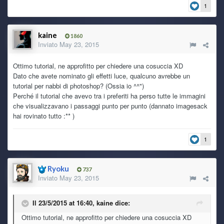
1
kaine
1860
Inviato
May 23, 2015
Ottimo tutorial, ne approfitto per chiedere una cosuccia XD
Dato che avete nominato gli effetti luce, qualcuno avrebbe un
tutorial per nabbi di photoshop? (Ossia io ^^")
Perché il tutorial che avevo tra i preferiti ha perso tutte le immagini
che visualizzavano i passaggi punto per punto (dannato imagesack
hai rovinato tutto :** )
1
Ryoku
737
Inviato
May 23, 2015
Il 23/5/2015 at 16:40, kaine dice:
Ottimo tutorial, ne approfitto per chiedere una cosuccia XD