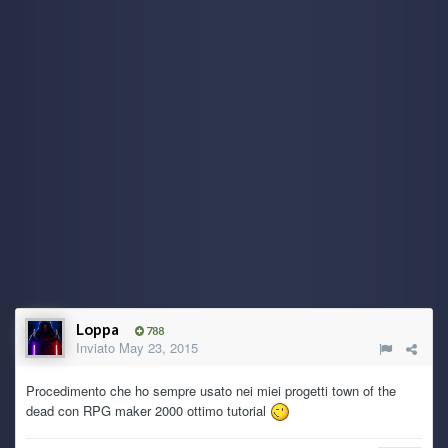
Loppa
788
Inviato
May 23, 2015
Procedimento che ho sempre usato nei miei progetti town of the
dead con RPG maker 2000 ottimo tutorial