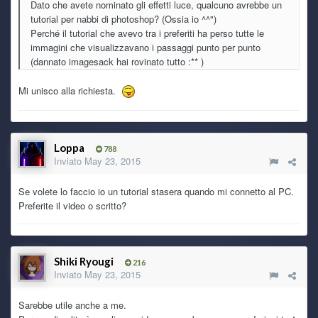
Dato che avete nominato gli effetti luce, qualcuno avrebbe un
tutorial per nabbi di photoshop? (Ossia io ^^")
Perché il tutorial che avevo tra i preferiti ha perso tutte le
immagini che visualizzavano i passaggi punto per punto
(dannato imagesack hai rovinato tutto :** )
Mi unisco alla richiesta.
Loppa
788
Inviato
May 23, 2015
Se volete lo faccio io un tutorial stasera quando mi connetto al PC.
Preferite il video o scritto?
Shiki Ryougi
216
Inviato
May 23, 2015
Sarebbe utile anche a me.