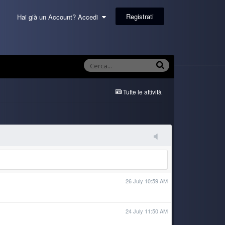
Registrati
Hai già un Account? Accedi
Tutte le attività
26 July 10:59 AM
24 July 11:50 AM