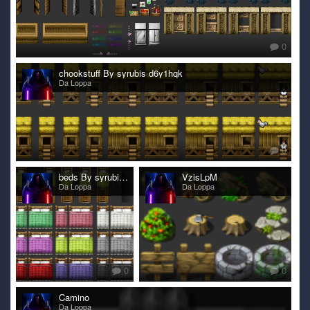
0
chookstuff By syrubis d6y1hqk
Da Loppa
0
beds By syrubis d6y9h1h
VzisLpM
Da Loppa
Da Loppa
0
0
Camino
Da Loppa