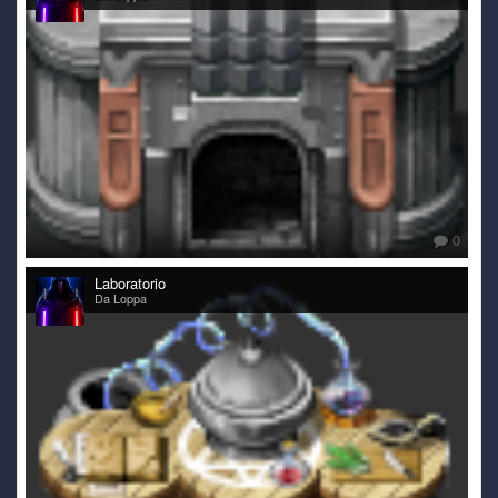
0
Laboratorio
Da Loppa