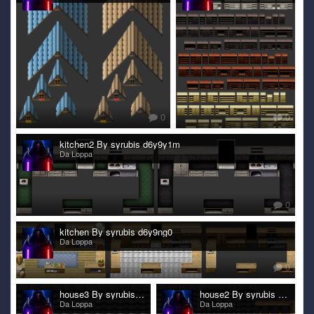
0
0
kitchen2 By syrubis d6y9y1m
Da Loppa
0
kitchen By syrubis d6y9ng0
Da Loppa
0
house3 By syrubis d6y9h1b
house2 By syrubis d6y9h16
Da Loppa
Da Loppa