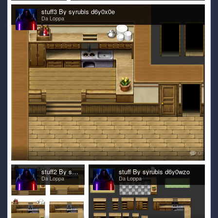
stuff3 By syrubis d6y0x0e
Da Loppa
0
stuff2 By syrubis d6y0x05
stuff By syrubis d6y0wzo
Da Loppa
Da Loppa