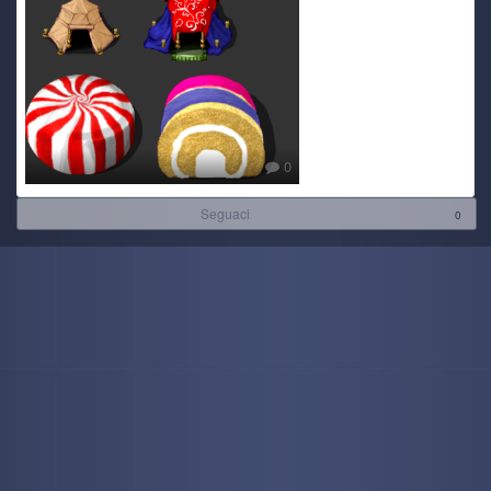
0
Seguaci
0