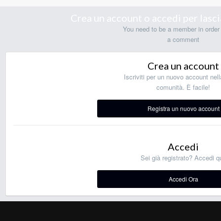
Crea un account o accedi per las
You need to be a member in order 
a comment
Crea un account
Iscriviti per un nuovo account nell
comunità. È facile!
Registra un nuovo account
Accedi
Sei già registrato? Accedi qu
Accedi Ora