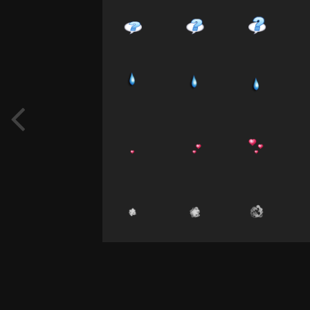
Seguaci
1
Non ci sono commenti da visualizzare.
Crea un account o accedi per lasciare un
commento
You need to be a member in order to leave
a comment
Crea un account