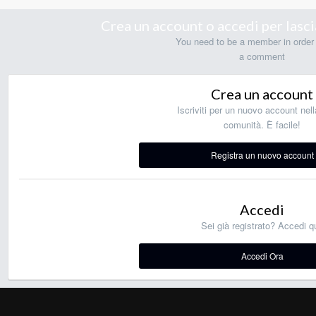
Crea un account o accedi per las
You need to be a member in order 
a comment
Crea un account
Iscriviti per un nuovo account nell
comunità. È facile!
Registra un nuovo account
Accedi
Sei già registrato? Accedi qu
Accedi Ora