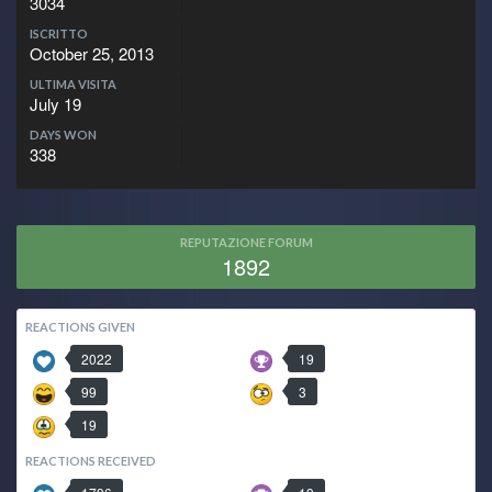
3034
ISCRITTO
October 25, 2013
ULTIMA VISITA
July 19
DAYS WON
338
REPUTAZIONE FORUM
1892
REACTIONS GIVEN
2022
19
99
3
19
REACTIONS RECEIVED