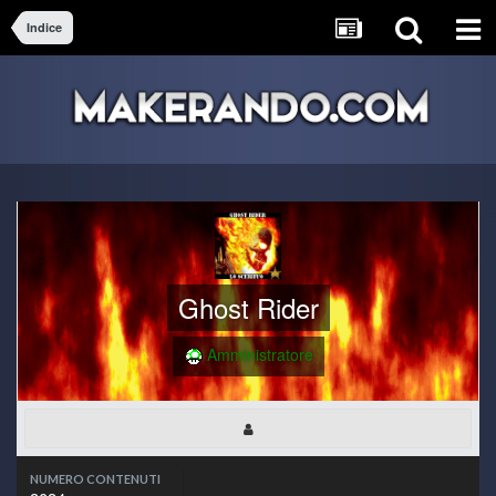
Indice
Ghost Rider
Amministratore
NUMERO CONTENUTI