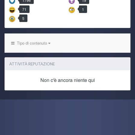
1796
19
71
1
5
Tipo di contenuto
ATTIVITÀ REPUTAZIONE
Non c'è ancora niente qui