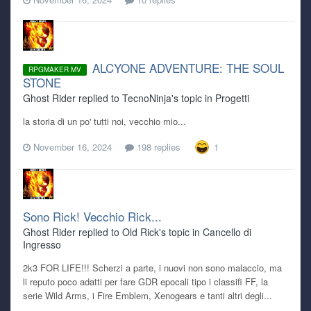
ALCYONE ADVENTURE: THE SOUL
RPGMAKER MV
STONE
Ghost Rider replied to TecnoNinja's topic in
Progetti
la storia di un po' tutti noi, vecchio mio...
November 16, 2024
198 replies
1
Sono Rick! Vecchio Rick...
Ghost Rider replied to Old Rick's topic in
Cancello di
Ingresso
2k3 FOR LIFE!!! Scherzi a parte, i nuovi non sono malaccio, ma
li reputo poco adatti per fare GDR epocali tipo i classifi FF, la
serie Wild Arms, i Fire Emblem, Xenogears e tanti altri degli...