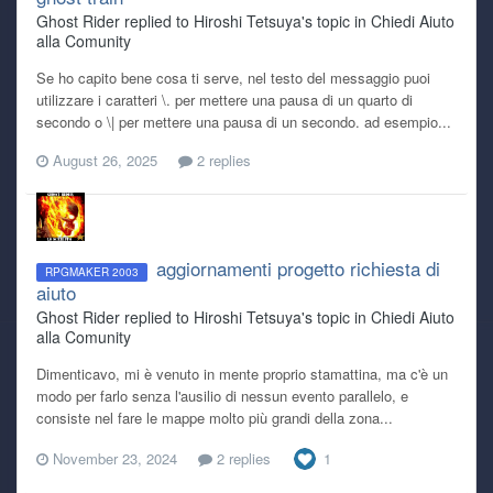
Ghost Rider replied to Hiroshi Tetsuya's topic in
Chiedi Aiuto
alla Comunity
Se ho capito bene cosa ti serve, nel testo del messaggio puoi
utilizzare i caratteri \. per mettere una pausa di un quarto di
secondo o \| per mettere una pausa di un secondo. ad esempio...
August 26, 2025
2 replies
aggiornamenti progetto richiesta di
RPGMAKER 2003
aiuto
Ghost Rider replied to Hiroshi Tetsuya's topic in
Chiedi Aiuto
alla Comunity
Dimenticavo, mi è venuto in mente proprio stamattina, ma c'è un
modo per farlo senza l'ausilio di nessun evento parallelo, e
consiste nel fare le mappe molto più grandi della zona...
November 23, 2024
2 replies
1