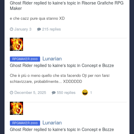
Ghost Rider replied to kaine's topic in
Risorse Grafiche RPG
Maker
e che cazz pure qua stanno XD
January 3
215 replies
Lunarian
RPGMAKER 2003
Ghost Rider replied to kaine's topic in
Concept e Bozze
Che è più o meno quello che sta facendo Oji per non farsi
schiavizzare, probabilmente... XDDDDDD
December 5, 2025
550 replies
1
Lunarian
RPGMAKER 2003
Ghost Rider replied to kaine's topic in
Concept e Bozze