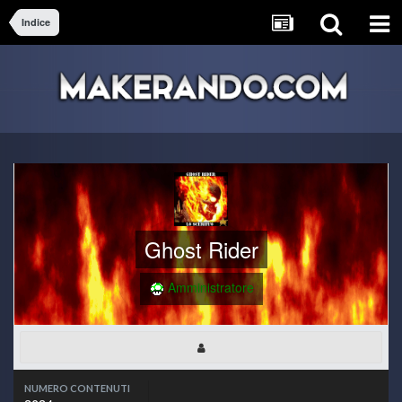
Indice
Ghost Rider
Amministratore
NUMERO CONTENUTI