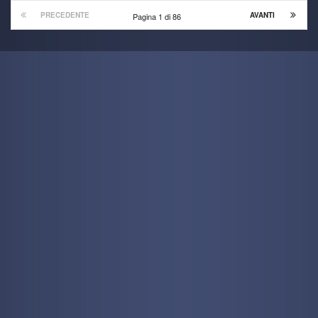
PRECEDENTE
AVANTI
Pagina 1 di 86