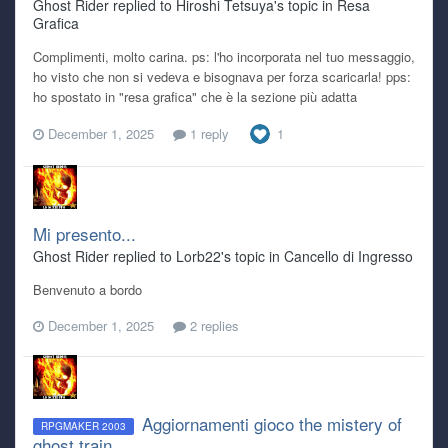
Ghost Rider replied to Hiroshi Tetsuya's topic in
Resa
Grafica
Complimenti, molto carina. ps: l'ho incorporata nel tuo messaggio,
ho visto che non si vedeva e bisognava per forza scaricarla! pps:
ho spostato in "resa grafica" che è la sezione più adatta
December 1, 2025
1 reply
1
Mi presento...
Ghost Rider replied to Lorb22's topic in
Cancello di Ingresso
Benvenuto a bordo
December 1, 2025
2 replies
Aggiornamenti gioco the mistery of
RPGMAKER 2003
ghost train