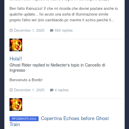
Ben fatto Kainuzzo! Il che mi ricorda che dovrei postare anche io
qualche update... ho avuto una sorta di illuminazione simile
proprio l'altro ieri (sto cambiando pc mentre ti scrivo perchè il...
December 1, 2025
550 replies
Hola!!
Ghost Rider replied to Nellecter's topic in
Cancello di
Ingresso
Benvenuto a Bordo!
December 1, 2025
4 replies
Copertina Echoes before Ghost
RPGMAKER 2003
Train