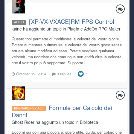
[XP-VX-VXACE]RM FPS Control
ALTRO
kaine ha aggiunto un topic in
PlugIn e AddOn RPG Maker
Questo tool permette di modificare la velocità dei vostri giochi.
Potete aumentare o diminuire la velocità del vostro gioco senza
attuare alcuna modifica ad esso. Potete scegliere qualsiasi
velocità, ma ricordate che comunque non andrà oltre la velocità
che il vostro pc può sopportare. Supporta i...
October 19, 2014
3 replies
1
Formule per Calcolo dei
RPGMAKER VX ACE
Danni
Ghost Rider ha aggiunto un topic in
Biblioteca
Eccomi qui con una piccola e, spero utile, guida, per coloro che