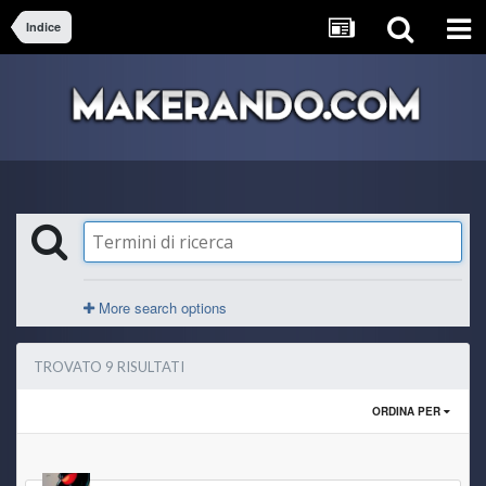
Indice
More search options
TROVATO 9 RISULTATI
ORDINA PER