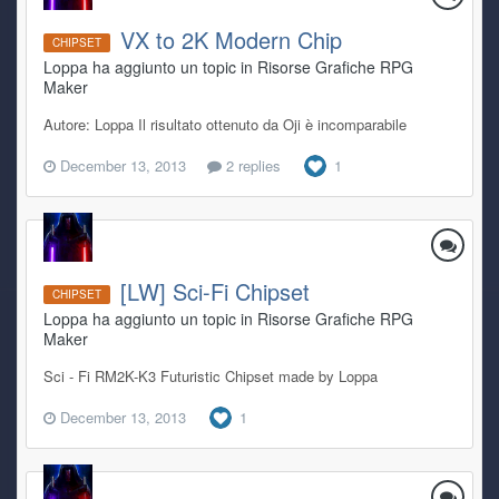
VX to 2K Modern Chip
CHIPSET
Loppa ha aggiunto un topic in
Risorse Grafiche RPG
Maker
Autore: Loppa Il risultato ottenuto da Oji è incomparabile
December 13, 2013
2 replies
1
[LW] Sci-Fi Chipset
CHIPSET
Loppa ha aggiunto un topic in
Risorse Grafiche RPG
Maker
Sci - Fi RM2K-K3 Futuristic Chipset made by Loppa
December 13, 2013
1