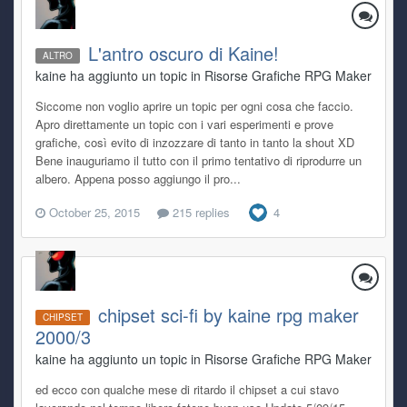
L'antro oscuro di Kaine!
ALTRO
kaine ha aggiunto un topic in
Risorse Grafiche RPG Maker
Siccome non voglio aprire un topic per ogni cosa che faccio.
Apro direttamente un topic con i vari esperimenti e prove
grafiche, così evito di inzozzare di tanto in tanto la shout XD
Bene inauguriamo il tutto con il primo tentativo di riprodurre un
albero. Appena posso aggiungo il pro...
October 25, 2015
215 replies
4
chipset sci-fi by kaine rpg maker
CHIPSET
2000/3
kaine ha aggiunto un topic in
Risorse Grafiche RPG Maker
ed ecco con qualche mese di ritardo il chipset a cui stavo