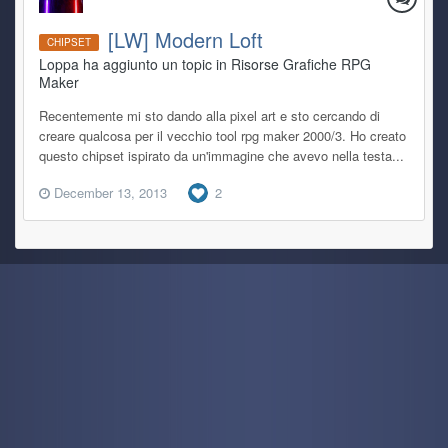
[LW] Modern Loft
CHIPSET
Loppa ha aggiunto un topic in
Risorse Grafiche RPG
Maker
Recentemente mi sto dando alla pixel art e sto cercando di
creare qualcosa per il vecchio tool rpg maker 2000/3. Ho creato
questo chipset ispirato da un'immagine che avevo nella testa...
December 13, 2013
2