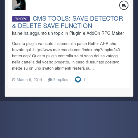
CMS TOOLS: SAVE DETECTOR
DYNRPG
& DELETE SAVE FUNCTION
kaine ha aggiunto un topic in
PlugIn e AddOn RPG Maker
Questo plugin va usato insieme alla patch Better AEP che
trovate qui. http://www.makerando.com/index.php?/topic/243-
better-aep/ Questo plugin controlla se ci sono dei salvataggi
nella cartella del vostro progetto, in caso di risultato positivo
mette su on uno switch altrimenti resterà su...
March 6, 2014
5 replies
1