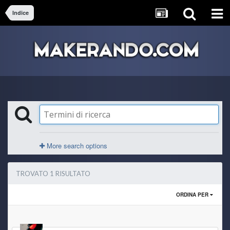
Indice
More search options
TROVATO 1 RISULTATO
ORDINA PER