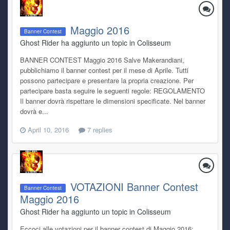
Maggio 2016
Banner Contest
Ghost Rider ha aggiunto un topic in
Colisseum
BANNER CONTEST Maggio 2016 Salve Makerandiani,
pubblichiamo il banner contest per il mese di Aprile. Tutti
possono partecipare e presentare la propria creazione. Per
partecipare basta seguire le seguenti regole: REGOLAMENTO
Il banner dovrà rispettare le dimensioni specificate. Nel banner
dovrà e...
April 10, 2016
7 replies
VOTAZIONI Banner Contest
Banner Contest
Maggio 2016
Ghost Rider ha aggiunto un topic in
Colisseum
Eccoci alle votazioni per il banner contest di Maggio 2016;