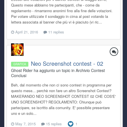
Questo mese abbiamo tre partecipanti, che - come da
regolamento - rimarranno anonimi fino alla fine delle votazioni.
Per votare utilizzate il sondaggio in cima al post votando la
lettera associata al banner che più vi è piaciuto (vi ric...
April 21, 2016
11 replies
Neo Screenshot contest - 02
GRAFICA
Ghost Rider ha aggiunto un topic in
Archivio Contest
Conclusi
Beh, dal momento che non ci sono contest in programma per
questo mese... perchè non fare un altro Screenshot Contest?
MAKERANDO NEO SCREENSHOT CONTEST 02 CHE COS'E'
UNO SCREENSHOT? REGOLAMENTO: Chiunque può
partecipare, se iscritto alla comunity. E' possibile presentare
uno e un solo...
May 7, 2015
15 replies
1