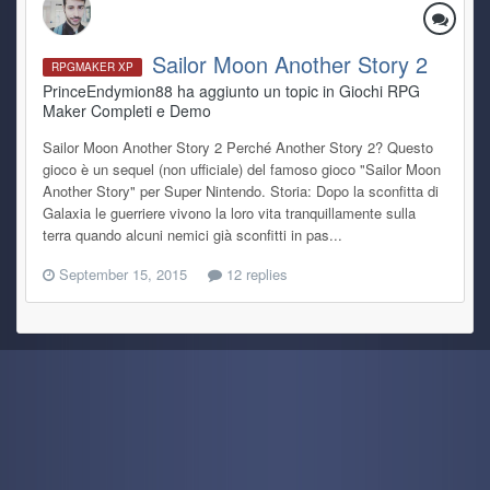
Sailor Moon Another Story 2
RPGMAKER XP
PrinceEndymion88 ha aggiunto un topic in
Giochi RPG
Maker Completi e Demo
Sailor Moon Another Story 2 Perché Another Story 2? Questo
gioco è un sequel (non ufficiale) del famoso gioco "Sailor Moon
Another Story" per Super Nintendo. Storia: Dopo la sconfitta di
Galaxia le guerriere vivono la loro vita tranquillamente sulla
terra quando alcuni nemici già sconfitti in pas...
September 15, 2015
12 replies