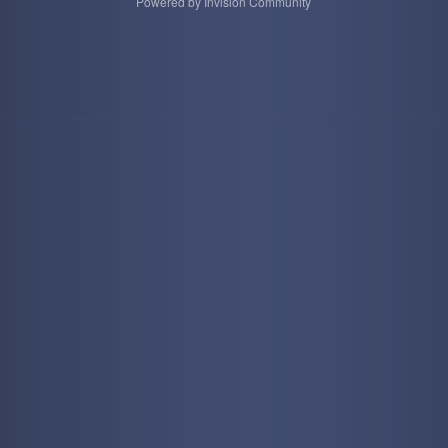
Powered by Invision Community