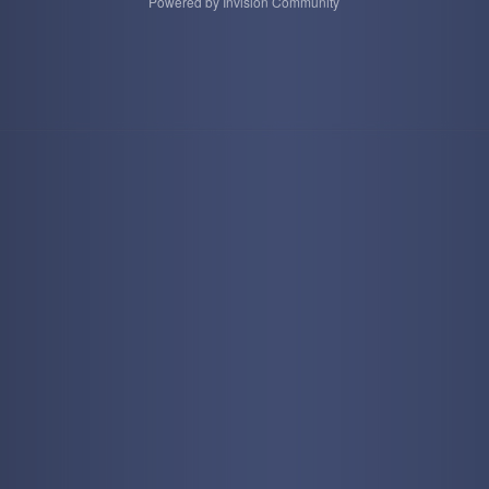
Powered by Invision Community