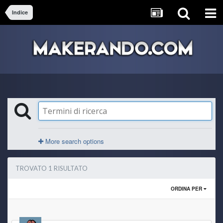
Indice
More search options
TROVATO 1 RISULTATO
ORDINA PER