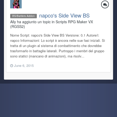
napco's Side View BS
BS/Battlers Addon
Ally ha aggiunto un topic in
Scripts RPG Maker VX
(RGSS2)
Nome Script: napco's Side View BS Versione: 0.1 Autore/i:
napco Informazioni: Lo script è ancora nelle sue fasi iniziali. Si
tratta di un plugin al sistema di combattimento che dovrebbe
trasformarlo in battaglie laterali. Purtroppo i membri del gruppo
sono statici (mancano di animazioni), ma risolv...
June 6, 2015