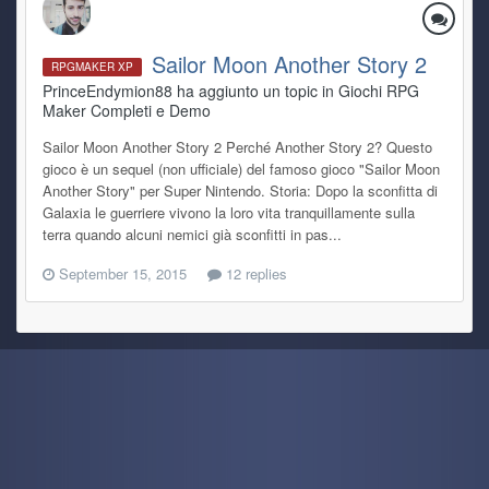
Sailor Moon Another Story 2
RPGMAKER XP
PrinceEndymion88 ha aggiunto un topic in
Giochi RPG
Maker Completi e Demo
Sailor Moon Another Story 2 Perché Another Story 2? Questo
gioco è un sequel (non ufficiale) del famoso gioco "Sailor Moon
Another Story" per Super Nintendo. Storia: Dopo la sconfitta di
Galaxia le guerriere vivono la loro vita tranquillamente sulla
terra quando alcuni nemici già sconfitti in pas...
September 15, 2015
12 replies