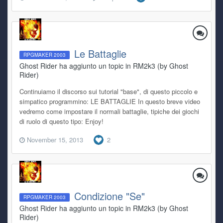
Le Battaglie
RPGMAKER 2003
Ghost Rider ha aggiunto un topic in
RM2k3 (by Ghost
Rider)
Continuiamo il discorso sui tutorial "base", di questo piccolo e
simpatico programmino: LE BATTAGLIE In questo breve video
vedremo come impostare il normali battaglie, tipiche dei giochi
di ruolo di questo tipo: Enjoy!
November 15, 2013
2
Condizione "Se"
RPGMAKER 2003
Ghost Rider ha aggiunto un topic in
RM2k3 (by Ghost
Rider)