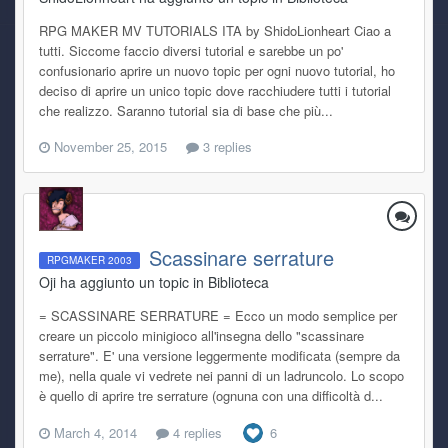
RPG MAKER MV TUTORIALS ITA by ShidoLionheart Ciao a
tutti. Siccome faccio diversi tutorial e sarebbe un po'
confusionario aprire un nuovo topic per ogni nuovo tutorial, ho
deciso di aprire un unico topic dove racchiudere tutti i tutorial
che realizzo. Saranno tutorial sia di base che più...
November 25, 2015
3 replies
Scassinare serrature
RPGMAKER 2003
Oji ha aggiunto un topic in
Biblioteca
= SCASSINARE SERRATURE = Ecco un modo semplice per
creare un piccolo minigioco all'insegna dello "scassinare
serrature". E' una versione leggermente modificata (sempre da
me), nella quale vi vedrete nei panni di un ladruncolo. Lo scopo
è quello di aprire tre serrature (ognuna con una difficoltà d...
March 4, 2014
4 replies
6