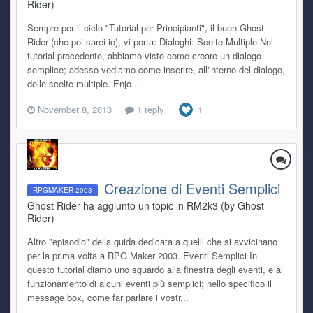
Rider)
Sempre per il ciclo "Tutorial per Principianti", il buon Ghost
Rider (che poi sarei io), vi porta: Dialoghi: Scelte Multiple Nel
tutorial precedente, abbiamo visto come creare un dialogo
semplice; adesso vediamo come inserire, all'interno del dialogo,
delle scelte multiple. Enjo...
November 8, 2013
1 reply
1
Creazione di Eventi Semplici
RPGMAKER 2003
Ghost Rider ha aggiunto un topic in
RM2k3 (by Ghost
Rider)
Altro "episodio" della guida dedicata a quelli che si avvicinano
per la prima volta a RPG Maker 2003. Eventi Semplici In
questo tutorial diamo uno sguardo alla finestra degli eventi, e al
funzionamento di alcuni eventi più semplici; nello specifico il
message box, come far parlare i vostr...