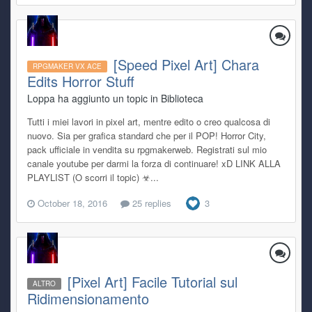
[Speed Pixel Art] Chara
RPGMAKER VX ACE
Edits Horror Stuff
Loppa ha aggiunto un topic in
Biblioteca
Tutti i miei lavori in pixel art, mentre edito o creo qualcosa di
nuovo. Sia per grafica standard che per il POP! Horror City,
pack ufficiale in vendita su rpgmakerweb. Registrati sul mio
canale youtube per darmi la forza di continuare! xD LINK ALLA
PLAYLIST (O scorri il topic) ☣...
October 18, 2016
25 replies
3
[Pixel Art] Facile Tutorial sul
ALTRO
Ridimensionamento