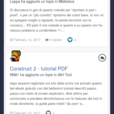
Loppa ha aggiunto un topic in
Biblioteca
Si discuteva in giro di questo metodo per "riportare in pari i
pixel", o per un "più corretto" ripristino dei colori base, io non mi
so spiegare meglio a riguardo, le parole tecniche non le
conosco... XD però il mio metodo è questo e su questo non ho
nessun problema a condividerlo ^^:...
February 14, 2017
3 replies
2
Construct 2 - tutorial PDF
NN81 ha aggiunto un topic in
Altri Tool
dopo essermi registrato sul sito della scirra mè arrivato questo
bel ebook gratuito con dei bellissimi tutorial descritti passo
passo con tanto di screen esplicativi, direi ottimo per
cominciare a prendere dimistichezza con le features del tool in
modo divertente, la guida parte infatti "da zero" e...
February 10, 2017
2