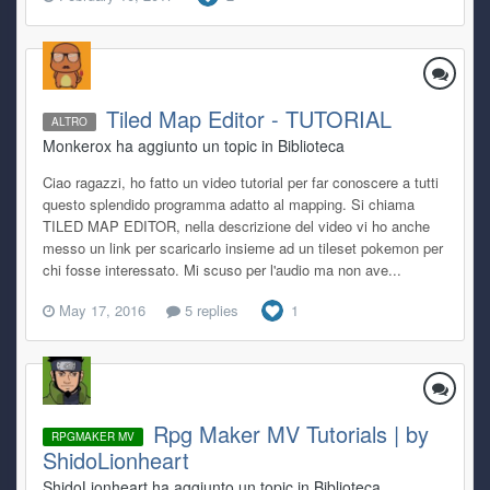
Tiled Map Editor - TUTORIAL
ALTRO
Monkerox ha aggiunto un topic in
Biblioteca
Ciao ragazzi, ho fatto un video tutorial per far conoscere a tutti
questo splendido programma adatto al mapping. Si chiama
TILED MAP EDITOR, nella descrizione del video vi ho anche
messo un link per scaricarlo insieme ad un tileset pokemon per
chi fosse interessato. Mi scuso per l'audio ma non ave...
May 17, 2016
5 replies
1
Rpg Maker MV Tutorials | by
RPGMAKER MV
ShidoLionheart
ShidoLionheart ha aggiunto un topic in
Biblioteca