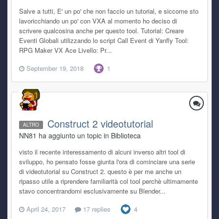
Salve a tutti, E' un po' che non faccio un tutorial, e siccome sto
lavoricchiando un po' con VXA al momento ho deciso di
scrivere qualcosina anche per questo tool. Tutorial: Creare
Eventi Globali utilizzando lo script Call Event di Yanfly Tool:
RPG Maker VX Ace Livello: Pr...
September 19, 2018
1
Construct 2 videotutorial
ALTRO
NN81 ha aggiunto un topic in
Biblioteca
visto il recente interessamento di alcuni inverso altri tool di
sviluppo, ho pensato fosse giunta l'ora di cominciare una serie
di videotutorial su Construct 2. questo è per me anche un
ripasso utile a riprendere familiarità col tool perchè ultimamente
stavo concentrandomi esclusivamente su Blender...
April 24, 2017
17 replies
4