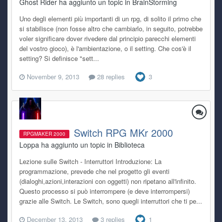
Ghost Rider ha aggiunto un topic in
BrainStorming
Uno degli elementi più importanti di un rpg, di solito il primo che
si stabilisce (non fosse altro che cambiarlo, in seguito, potrebbe
voler significare dover rivedere dal principio parecchi elementi
del vostro gioco), è l'ambientazione, o il setting. Che cos'è il
setting? Si definisce "sett...
November 9, 2013
28 replies
3
Switch RPG MKr 2000
RPGMAKER 2000
Loppa ha aggiunto un topic in
Biblioteca
Lezione sulle Switch - Interruttori Introduzione: La
programmazione, prevede che nel progetto gli eventi
(dialoghi,azioni,interazioni con oggetti) non ripetano all'infinito.
Questo processo si può interrompere (e deve interrompersi)
grazie alle Switch. Le Switch, sono quegli interruttori che ti pe...
December 13, 2013
3 replies
1