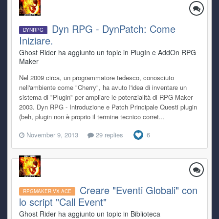
Dyn RPG - DynPatch: Come
DYNRPG
Iniziare.
Ghost Rider ha aggiunto un topic in
PlugIn e AddOn RPG
Maker
Nel 2009 circa, un programmatore tedesco, conosciuto
nell'ambiente come "Cherry", ha avuto l'idea di inventare un
sistema di "Plugin" per ampliare le potenzialità di RPG Maker
2003. Dyn RPG - Introduzione e Patch Principale Questi plugin
(beh, plugin non è proprio il termine tecnico corret...
November 9, 2013
29 replies
6
Creare "Eventi Globali" con
RPGMAKER VX ACE
lo script "Call Event"
Ghost Rider ha aggiunto un topic in
Biblioteca