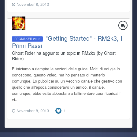
November 8, 2013
"Getting Started" - RM2k3, I
RPGMAKER 2003
Primi Passi
Ghost Rider ha aggiunto un topic in
RM2k3 (by Ghost
Rider)
E iniziamo a riempire le sezioni delle guide. Molti di voi gia lo
conoscono, questo video, ma ho pensato di metterlo
comunque. Lo pubblicai su un vecchio canale che gestivo con
quello che all'epoca consideravo un amico, il canale,
comunque, ebbe esito abbastanza fallimentare così ricaricai i
vi...
November 8, 2013
1