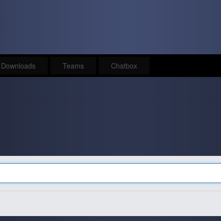
Downloads
Teams
Chatbox