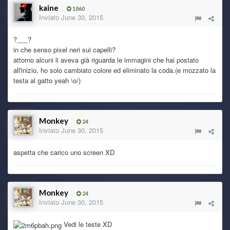
Mai caricate demo in vita mia, aspettavo sempre di
kaine
1860
proporre qualcosa di concluso, ma a sto giro:
https://www.i
Inviato
June 30, 2015
ndiexpo.net/it/games/deep-darkness-2
?___?
Ryoku
3 July 7:39 AM
in che senso pixel neri sui capelli?
Preso dalla foga della conservazione, ho caricato la demo
attorno alcuni li aveva già riguarda le immagini che hai postato
di Deep Darkness 2
all'inizio, ho solo cambiato colore ed eliminato la coda.(e mozzato la
testa al gatto yeah \o/)
Ghost Rider
2 July 8:22 PM
steveme scars... ehmm... we techno
\m/_
Monkey
24
Inviato
June 30, 2015
TecnoNinja
2 July 2:55 PM
I'm back!
aspetta che carico uno screen XD
Ghost Rider
30 June 7:55 AM
Monkey
24
Inviato
June 30, 2015
Ryoku
30 June 6:54 AM
Vedi le teste XD