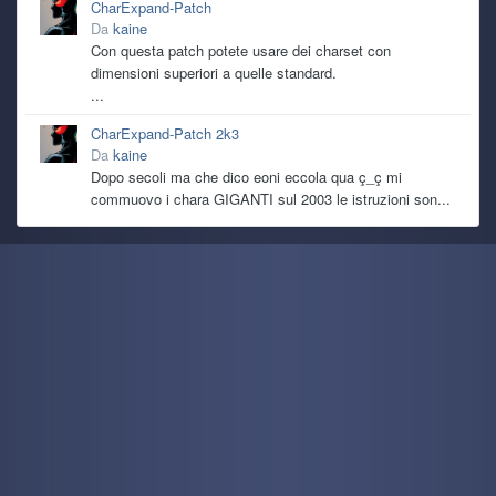
CharExpand-Patch
Da
kaine
Con questa patch potete usare dei charset con
dimensioni superiori a quelle standard.
...
CharExpand-Patch 2k3
Da
kaine
Dopo secoli ma che dico eoni eccola qua ç_ç mi
commuovo i chara GIGANTI sul 2003 le istruzioni son...