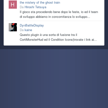
the mistery of the ghost train
Da
Hiroshi Tetsuya
Il gioco sta procedendo bene dopo le feste, io ed il team
di sviluppo abbiamo in concomitanza lo sviluppo...
DynBattleDisplay
Da
kaine
Questo plugin è una sorta di fusione tra il
CortiMonsterHud ed il Condition Icons(trovate i link ai...