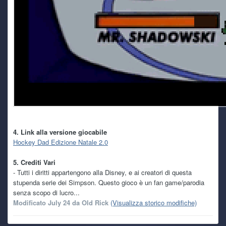
4. Link alla versione giocabile
Hockey Dad Edizione Natale 2.0
5. Crediti Vari
- Tutti i diritti appartengono alla Disney, e ai creatori di questa
stupenda serie dei Simpson. Questo gioco è un fan game/parodia
senza scopo di lucro...
Modificato
July 24
da Old Rick
(Visualizza storico modifiche)