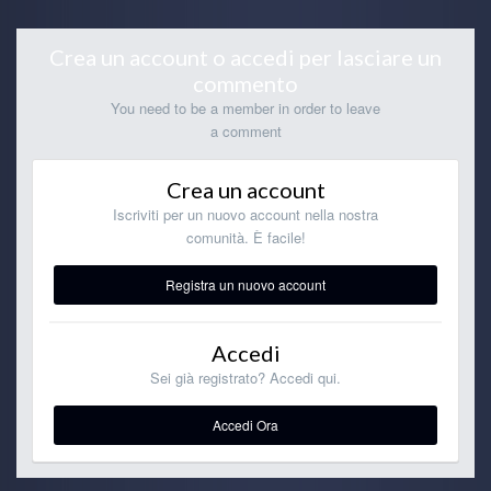
Crea un account o accedi per lasciare un
commento
You need to be a member in order to leave
a comment
Crea un account
Iscriviti per un nuovo account nella nostra
comunità. È facile!
Registra un nuovo account
Accedi
Sei già registrato? Accedi qui.
Accedi Ora