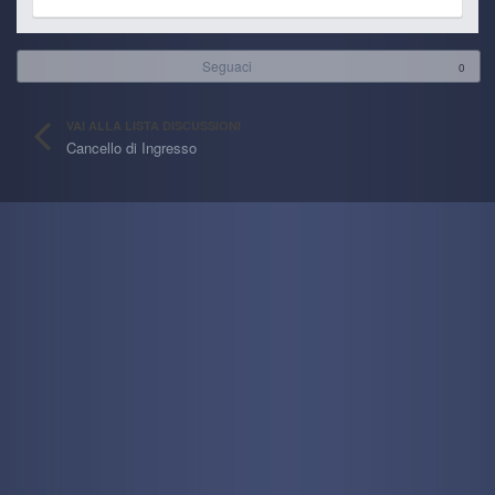
Seguaci
0
VAI ALLA LISTA DISCUSSIONI
Cancello di Ingresso