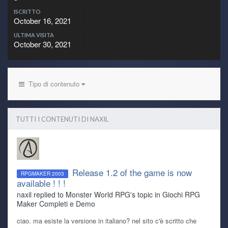
ISCRITTO
October 16, 2021
ULTIMA VISITA
October 30, 2021
Tipo di contenuto
TUTTI I CONTENUTI DI NAXIL
Release 1.2 of the game is now
RPGMAKER 2003
available ! ! !
naxil replied to Monster World RPG's topic in
Giochi RPG
Maker Completi e Demo
ciao. ma esiste la versione in italiano? nel sito c'è scritto che