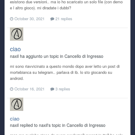
esistono due versioni.. ma io ho scaricato un solo file (con demo
e l altro gioco). mi diradate i dubbi?
October 30, 2021
21 replies
ciao
naxil ha aggiunto un topic in
Cancello di Ingresso
mi sono riavvicinato a questo mondo dopo aver letto un post di
mortebianca su telegram.. parlava di ib. lo sto giocando su
android.
October 16, 2021
3 replies
ciao
naxil replied to naxil's topic in
Cancello di Ingresso