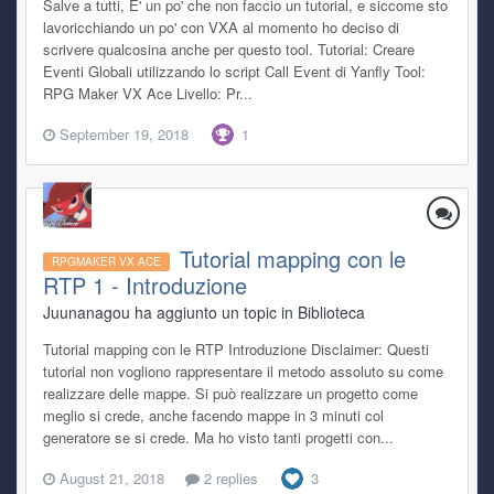
Salve a tutti, E' un po' che non faccio un tutorial, e siccome sto
lavoricchiando un po' con VXA al momento ho deciso di
scrivere qualcosina anche per questo tool. Tutorial: Creare
Eventi Globali utilizzando lo script Call Event di Yanfly Tool:
RPG Maker VX Ace Livello: Pr...
September 19, 2018
1
Tutorial mapping con le
RPGMAKER VX ACE
RTP 1 - Introduzione
Juunanagou ha aggiunto un topic in
Biblioteca
Tutorial mapping con le RTP Introduzione Disclaimer: Questi
tutorial non vogliono rappresentare il metodo assoluto su come
realizzare delle mappe. Si può realizzare un progetto come
meglio si crede, anche facendo mappe in 3 minuti col
generatore se si crede. Ma ho visto tanti progetti con...
August 21, 2018
2 replies
3