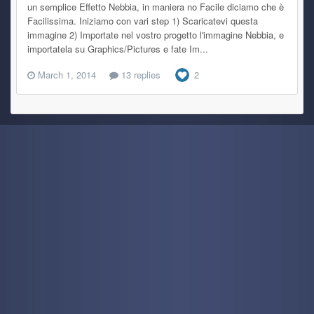
un semplice Effetto Nebbia, in maniera no Facile diciamo che è
Facilissima. Iniziamo con vari step 1) Scaricatevi questa
immagine 2) Importate nel vostro progetto l'immagine Nebbia, e
importatela su Graphics/Pictures e fate Im...
March 1, 2014
13 replies
2