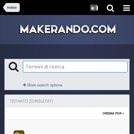
Indice
More search options
TROVATO 20 RISULTATI
ORDINA PER