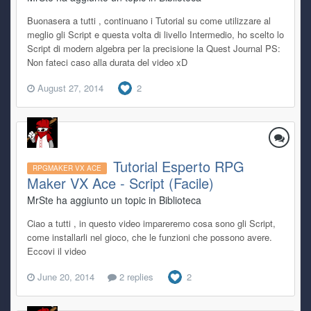
Buonasera a tutti , continuano i Tutorial su come utilizzare al
meglio gli Script e questa volta di livello Intermedio, ho scelto lo
Script di modern algebra per la precisione la Quest Journal PS:
Non fateci caso alla durata del video xD
August 27, 2014
2
Tutorial Esperto RPG
RPGMAKER VX ACE
Maker VX Ace - Script (Facile)
MrSte ha aggiunto un topic in
Biblioteca
Ciao a tutti , in questo video impareremo cosa sono gli Script,
come installarli nel gioco, che le funzioni che possono avere.
Eccovi il video
June 20, 2014
2 replies
2