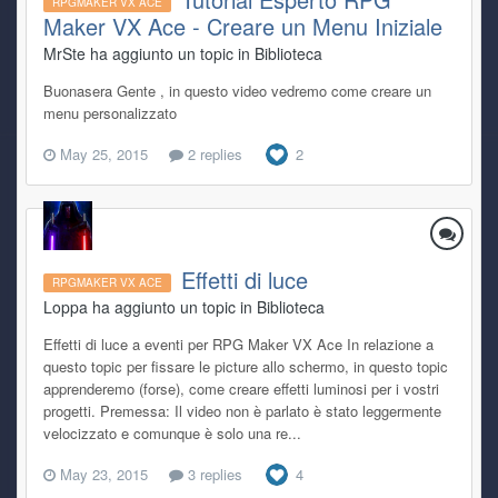
RPGMAKER VX ACE
Maker VX Ace - Creare un Menu Iniziale
MrSte ha aggiunto un topic in
Biblioteca
Buonasera Gente , in questo video vedremo come creare un
menu personalizzato
May 25, 2015
2 replies
2
Effetti di luce
RPGMAKER VX ACE
Loppa ha aggiunto un topic in
Biblioteca
Effetti di luce a eventi per RPG Maker VX Ace In relazione a
questo topic per fissare le picture allo schermo, in questo topic
apprenderemo (forse), come creare effetti luminosi per i vostri
progetti. Premessa: Il video non è parlato è stato leggermente
velocizzato e comunque è solo una re...
May 23, 2015
3 replies
4