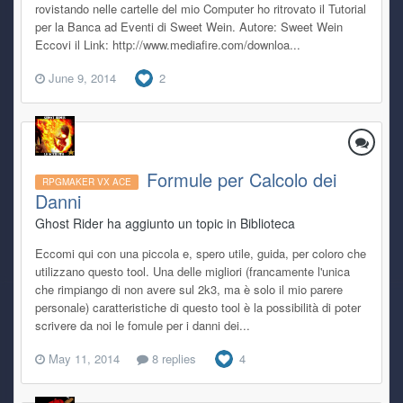
rovistando nelle cartelle del mio Computer ho ritrovato il Tutorial
per la Banca ad Eventi di Sweet Wein. Autore: Sweet Wein
Eccovi il Link: http://www.mediafire.com/downloa...
June 9, 2014
2
Formule per Calcolo dei
RPGMAKER VX ACE
Danni
Ghost Rider ha aggiunto un topic in
Biblioteca
Eccomi qui con una piccola e, spero utile, guida, per coloro che
utilizzano questo tool. Una delle migliori (francamente l'unica
che rimpiango di non avere sul 2k3, ma è solo il mio parere
personale) caratteristiche di questo tool è la possibilità di poter
scrivere da noi le fomule per i danni dei...
May 11, 2014
8 replies
4