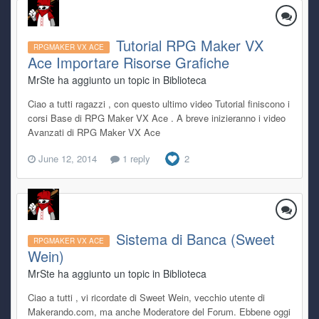
Tutorial RPG Maker VX
RPGMAKER VX ACE
Ace Importare Risorse Grafiche
MrSte ha aggiunto un topic in
Biblioteca
Ciao a tutti ragazzi , con questo ultimo video Tutorial finiscono i
corsi Base di RPG Maker VX Ace . A breve inizieranno i video
Avanzati di RPG Maker VX Ace
June 12, 2014
1 reply
2
Sistema di Banca (Sweet
RPGMAKER VX ACE
Wein)
MrSte ha aggiunto un topic in
Biblioteca
Ciao a tutti , vi ricordate di Sweet Wein, vecchio utente di
Makerando.com, ma anche Moderatore del Forum. Ebbene oggi