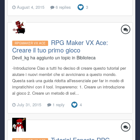
August 4, 2015
6 replies
3
RPG Maker VX Ace:
RPGMAKER VX ACE
Creare il tuo primo gioco
Devil_kg ha aggiunto un topic in
Biblioteca
-Introduzione Ciao a tutti ho deciso di creare questo tutorial per
aiutare i nuovi membri che si avvicinano a questo mondo.
Questa sarà una guida ridotta all'essenziale per far in modo di
impratichirvi con il tool. Impareremo: 1. Creare un introduzione
al gioco 2. Creare un metodo di sel...
July 31, 2015
1 reply
4
Tutorial Esperto RPG