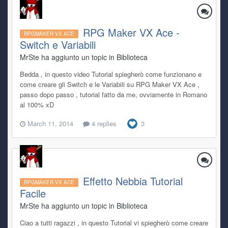
RPG Maker VX Ace -
RPGMAKER VX ACE
Switch e Variabili
MrSte ha aggiunto un topic in
Biblioteca
Bedda , in questo video Tutorial spiegherò come funzionano e
come creare gli Switch e le Variabili su RPG Maker VX Ace ,
passo dopo passo , tutorial fatto da me, ovviamente in Romano
al 100% xD
March 11, 2014
4 replies
3
Effetto Nebbia Tutorial
RPGMAKER VX ACE
Facile
MrSte ha aggiunto un topic in
Biblioteca
Ciao a tutti ragazzi , in questo Tutorial vi spiegherò come creare