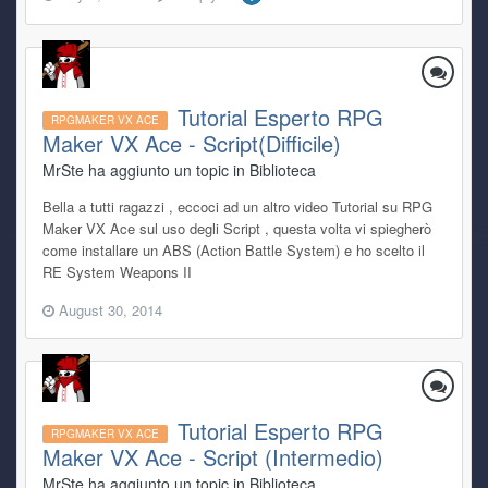
Tutorial Esperto RPG
RPGMAKER VX ACE
Maker VX Ace - Script(Difficile)
MrSte ha aggiunto un topic in
Biblioteca
Bella a tutti ragazzi , eccoci ad un altro video Tutorial su RPG
Maker VX Ace sul uso degli Script , questa volta vi spiegherò
come installare un ABS (Action Battle System) e ho scelto il
RE System Weapons II
August 30, 2014
Tutorial Esperto RPG
RPGMAKER VX ACE
Maker VX Ace - Script (Intermedio)
MrSte ha aggiunto un topic in
Biblioteca