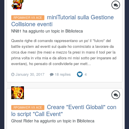
miniTutorial sulla Gestione
RPGMAKER VX ACE
Collisione eventi
NN81 ha aggiunto un topic in
Biblioteca
Queste righe di comando rappresentano un po' il "fulcro" del
battle system ad eventi sul quale ho cominciato a lavorare da
circa due mesi (tre mesi e mezzo fa presi in mano il tool per la
prima volta in vita mia e da allora mi misi sotto per imparare ad
eventare), ho pensato di condividerle per mett...
January 30, 2017
18 replies
4
Creare "Eventi Globali" con
RPGMAKER VX ACE
lo script "Call Event"
Ghost Rider ha aggiunto un topic in
Biblioteca