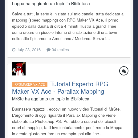
Loppa ha aggiunto un topic in
Biblioteca
Salve a tutti, la serie è iniziata sul mio canale, tutta dedicata al
mapping (speed mapping) con RPG Maker VX Ace, il primo
episodio dalla durata di circa 4 minuti illustra a grandi linee
come creare un piccolo interno di un'abitazione di una town
nello stile tipicamente Americano / Moderno. Senza i...
July 28, 2016
34 replies
Tutorial Esperto RPG
RPGMAKER VX ACE
Maker VX Ace - Parallax Mapping
MrSte ha aggiunto un topic in
Biblioteca
Buonasera ragazzi , eccovi un nuovo video Tutorial di MrSte.
L'argomento di oggi riguarda il Parallax Mapping che viene
elaborato su Photoshop PS: Potrebbero esserci dei piccoli
errori di mapping, fatti involontariamente, per il resto la Mappa
lo creata giusto per fare un esempio. poi alla fine...