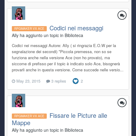
Codici nei messaggi
RPGMAKER VX ACE
Ally ha aggiunto un topic in
Biblioteca
Codici nei messaggi Autore: Ally ( si ringrazia E.O.W per la
segnalazione dei secondi) *Piccola premessa, non so se
funziona anche nella versione Ace (non ho provato), ma
siccome di prefisso per il topic è indicato solo Ace, bisognerà
provarli anche in questa versione. Come succede nelle versio...
May 23, 2015
3 replies
2
Fissare le Picture alle
RPGMAKER VX ACE
Mappe
Ally ha aggiunto un topic in
Biblioteca