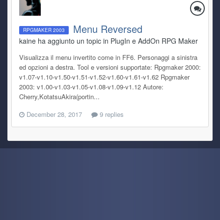
Menu Reversed
RPGMAKER 2003
kaine ha aggiunto un topic in
PlugIn e AddOn RPG Maker
Visualizza il menu invertito come in FF6. Personaggi a sinistra
ed opzioni a destra. Tool e versioni supportate: Rpgmaker 2000:
v1.07-v1.10-v1.50-v1.51-v1.52-v1.60-v1.61-v1.62 Rpgmaker
2003: v1.00-v1.03-v1.05-v1.08-v1.09-v1.12 Autore:
Cherry,KotatsuAkira(portin...
December 28, 2017
9 replies