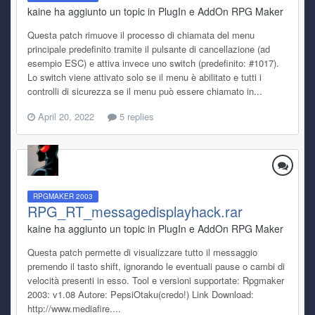
kaine ha aggiunto un topic in
PlugIn e AddOn RPG Maker
Questa patch rimuove il processo di chiamata del menu
principale predefinito tramite il pulsante di cancellazione (ad
esempio ESC) e attiva invece uno switch (predefinito: #1017).
Lo switch viene attivato solo se il menu è abilitato e tutti i
controlli di sicurezza se il menu può essere chiamato in...
April 20, 2022
5 replies
RPGMAKER 2003
RPG_RT_messagedisplayhack.rar
kaine ha aggiunto un topic in
PlugIn e AddOn RPG Maker
Questa patch permette di visualizzare tutto il messaggio
premendo il tasto shift, ignorando le eventuali pause o cambi di
velocità presenti in esso. Tool e versioni supportate: Rpgmaker
2003: v1.08 Autore: PepsiOtaku(credo!) Link Download:
http://www.mediafire....