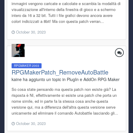
immagini vengono caricate e calcolate e scambia la modalità di
visualizzazione all'interno della finestra di gioco e a schermo
intero da 16 a 32 bit. Tutti i file grafici devono ancora avere
colori indicizzati a 8bit! Ma con questa patch verran...
October 30, 2023
RPGMAKER 2003
RPGMakerPatch_RemoveAutoBattle
kaine ha aggiunto un topic in
PlugIn e AddOn RPG Maker
So cosa state pensando ma questa patch non esiste già? La
risposta è NI, effettivamente si esiste una patch che porta un
nome simile, ed in parte fa la stessa cosa anche questa
versione qui, ma a differenza dell'altra questa versione serve
unicamente ad eliminare il comando Autobattle lasciando gli...
October 30, 2023