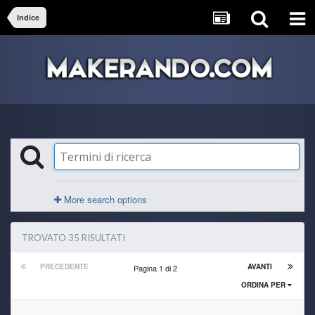
Indice
More search options
TROVATO 35 RISULTATI
PRECEDENTE
AVANTI
Pagina 1 di 2
ORDINA PER