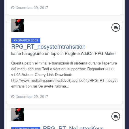
December 29, 2017
RPGMAKER 2003
RPG_RT_nosystemtransition
kaine ha aggiunto un topic in
PlugIn e AddOn RPG Maker
Questa patch elimina le transizioni di sistema durante l'apertura
del menu ecc ecc Tool e versioni supportate: Rpgmaker 2003:
v1.08 Autore: Cherry Link Download:
http://www.mediafire.com/file/2dvo3jascnbo44j/RPG_RT_nosyst
emtransition.rar Se avete l'ultima...
December 29, 2017
RPG_RT_NoLetterKeys