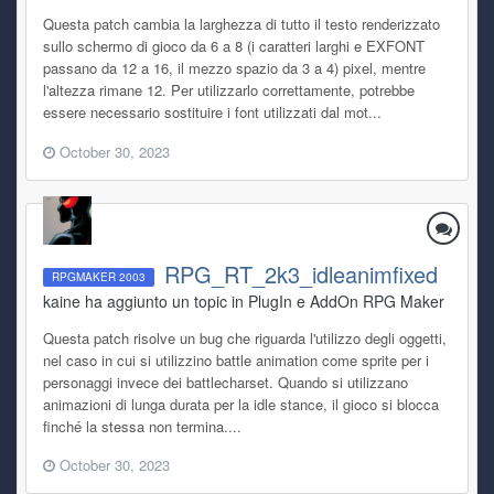
Questa patch cambia la larghezza di tutto il testo renderizzato
sullo schermo di gioco da 6 a 8 (i caratteri larghi e EXFONT
passano da 12 a 16, il mezzo spazio da 3 a 4) pixel, mentre
l'altezza rimane 12. Per utilizzarlo correttamente, potrebbe
essere necessario sostituire i font utilizzati dal mot...
October 30, 2023
RPG_RT_2k3_idleanimfixed
RPGMAKER 2003
kaine ha aggiunto un topic in
PlugIn e AddOn RPG Maker
Questa patch risolve un bug che riguarda l'utilizzo degli oggetti,
nel caso in cui si utilizzino battle animation come sprite per i
personaggi invece dei battlecharset. Quando si utilizzano
animazioni di lunga durata per la idle stance, il gioco si blocca
finché la stessa non termina....
October 30, 2023