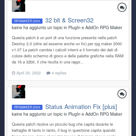
32 bit & Screen32
RPGMAKER 2003
kaine ha aggiunto un topic in
PlugIn e AddOn RPG Maker
Questa patch è un port di una funzione presente nella patch
Destiny 2.0 (oltre ad esserne anche un fix) per rpg maker 2000
v1.07 La patch cambia i calcoli interni e il formato dei dati di
colore dello schermo di gioco e delle palette grafiche nella RAM
da 16 a 32bit, il che risulta in una rappr...
April 20, 2022
4 replies
Status Animation Fix [plus]
RPGMAKER 2003
kaine ha aggiunto un topic in
PlugIn e AddOn RPG Maker
Questa patch risolve un piccolo bug che capita durante le
battaglie di tanto in tanto, il bug in questione capita quando