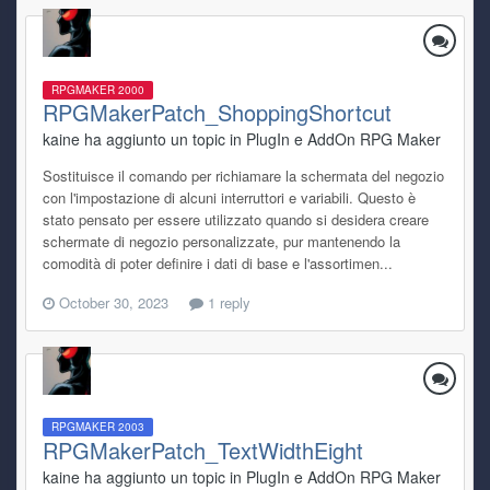
RPGMAKER 2000
RPGMakerPatch_ShoppingShortcut
kaine ha aggiunto un topic in
PlugIn e AddOn RPG Maker
Sostituisce il comando per richiamare la schermata del negozio
con l'impostazione di alcuni interruttori e variabili. Questo è
stato pensato per essere utilizzato quando si desidera creare
schermate di negozio personalizzate, pur mantenendo la
comodità di poter definire i dati di base e l'assortimen...
October 30, 2023
1 reply
RPGMAKER 2003
RPGMakerPatch_TextWidthEight
kaine ha aggiunto un topic in
PlugIn e AddOn RPG Maker