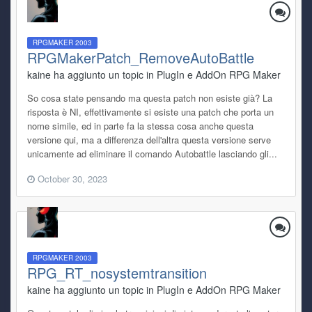
RPGMAKER 2003
RPGMakerPatch_RemoveAutoBattle
kaine ha aggiunto un topic in
PlugIn e AddOn RPG Maker
So cosa state pensando ma questa patch non esiste già? La
risposta è NI, effettivamente si esiste una patch che porta un
nome simile, ed in parte fa la stessa cosa anche questa
versione qui, ma a differenza dell'altra questa versione serve
unicamente ad eliminare il comando Autobattle lasciando gli...
October 30, 2023
RPGMAKER 2003
RPG_RT_nosystemtransition
kaine ha aggiunto un topic in
PlugIn e AddOn RPG Maker