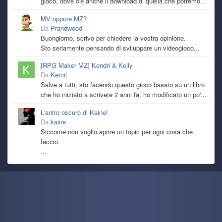
gioco, dove c'è anche il download di quella che potremo...
MV oppure MZ?
Da
Prandwood
Buongiorno, scrivo per chiedere la vostra opinione.
Sto seriamente pensando di sviluppare un videogioco...
[RPG Maker MZ] Kendri & Keily
Da
Kemil
Salve a tutti, sto facendo questo gioco basato su un libro
che ho iniziato a scrivere 2 anni fa, ho modificato un po'...
L'antro oscuro di Kaine!
Da
kaine
Siccome non voglio aprire un topic per ogni cosa che
faccio.
...