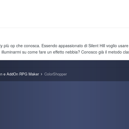
 più op che conosca. Essendo appassionato di Silent Hill voglio usare la
ò illuminarmi su come fare un effetto nebbia? Conosco già il metodo cl
In e AddOn RPG Maker
ColorShopper