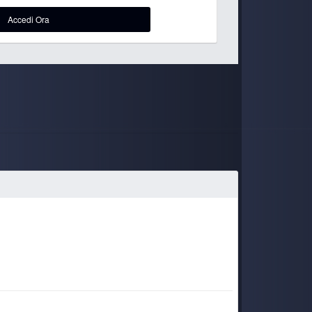
28 June 5:36 PM
Accedi Ora
28 June 5:35 PM
27 June 9:54 AM