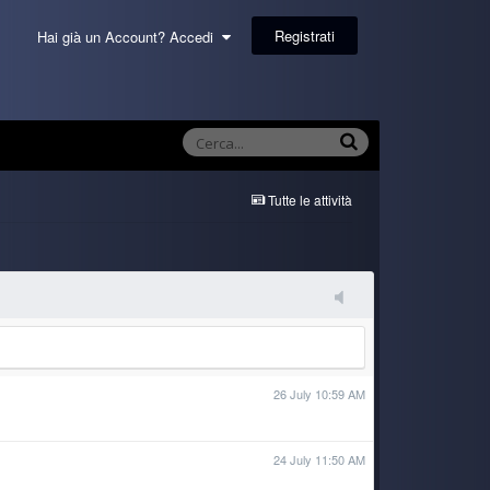
Registrati
Hai già un Account? Accedi
Tutte le attività
26 July 10:59 AM
24 July 11:50 AM